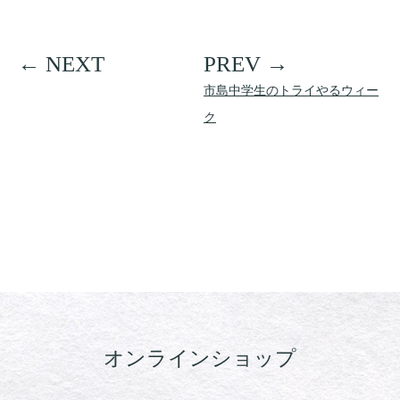
市島中学生のトライやるウィー
ク
オンラインショップ