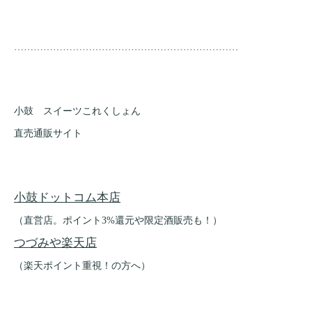
……………………………………………………………
小鼓 スイーツこれくしょん
直売通販サイト
小鼓ドットコム本店
（直営店。ポイント3%還元や限定酒販売も！）
つづみや楽天店
（楽天ポイント重視！の方へ）