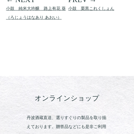
小鼓 純米大吟醸 路上有花 葵
小鼓 栗黒これくしょん
（ろじょうはなあり あおい）
オンラインショップ
丹波酒蔵直送、選りすぐりの製品を取り揃
えております。贈答品などにも是非ご利用