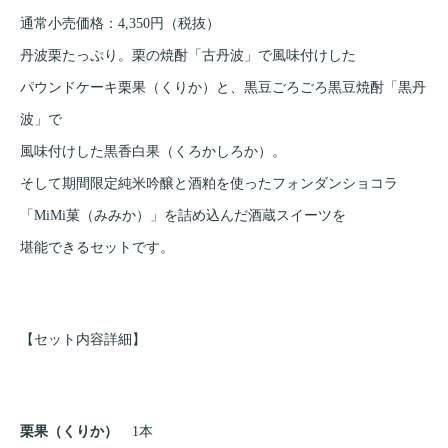
通常小売価格：4,350円（税抜）
丹波栗たっぷり。栗の焼酎「古丹波」で風味付けした
パウンドケーキ栗果（くりか）と、黒豆ごろごろ黒豆焼酎「黒丹
波」で
風味付けした黒香白果（くろかしろか）。
そして期間限定純米吟醸と酒粕を使ったフォンダンショコラ
「MiMi菓（みみか）」を詰め込んだ酒蔵スイーツを
堪能できるセットです。
【セット内容詳細】
栗果（くりか）
1本