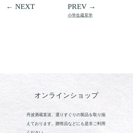
小学生蔵見学
オンラインショップ
丹波酒蔵直送、選りすぐりの製品を取り揃
えております。贈答品などにも是非ご利用
ください。