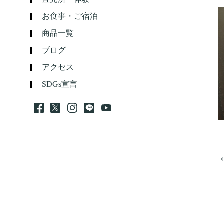
お食事・ご宿泊
商品一覧
ブログ
アクセス
SDGs宣言