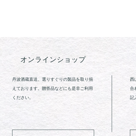
オンラインショップ
丹波酒蔵直送、選りすぐりの製品を取り揃
西
えております。贈答品などにも是非ご利用
合
ください。
記