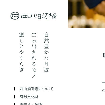
西山酒造場について
有形文化財
直売所・体験