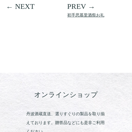
初手思慕里酒祭お礼
オンラインショップ
丹波酒蔵直送、選りすぐりの製品を取り揃
えております。贈答品などにも是非ご利用
ください。