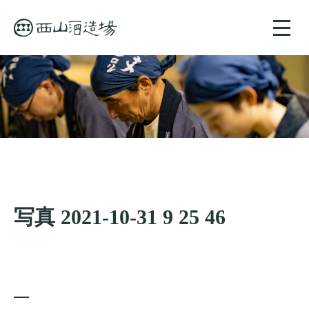
toggle
naviga
写真 2021-10-31 9 25 46