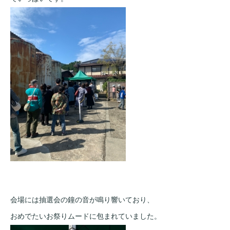
会場には抽選会の鐘の音が鳴り響いており、
おめでたいお祭りムードに包まれていました。