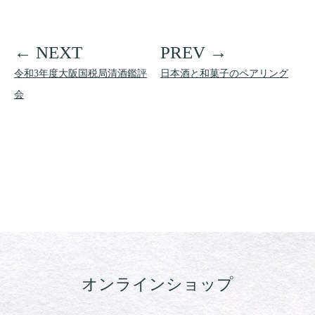
令和3年度大阪国税局清酒鑑評
日本酒と和菓子のペアリング
会
オンラインショップ