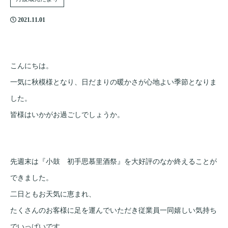
2021.11.01
こんにちは。
一気に秋模様となり、日だまりの暖かさが心地よい季節となりま
した。
皆様はいかがお過ごしでしょうか。
先週末は『小鼓 初手思慕里酒祭』を大好評のなか終えることが
できました。
二日ともお天気に恵まれ、
たくさんのお客様に足を運んでいただき従業員一同嬉しい気持ち
でいっぱいです。