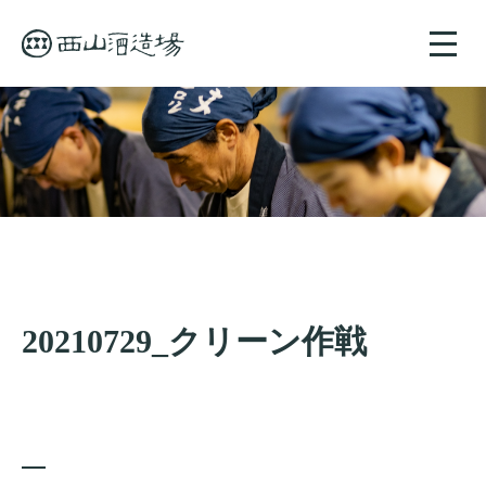
toggle
naviga
20210729_クリーン作戦