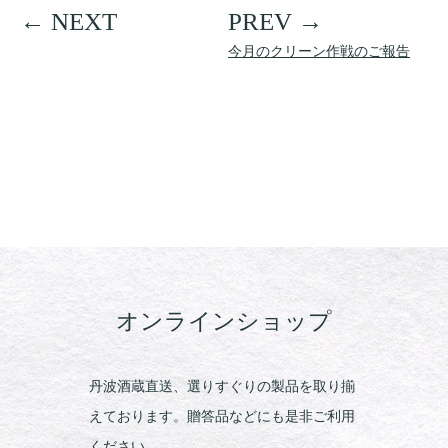
今月のクリーン作戦のご報告
オンラインショップ
丹波酒蔵直送、選りすぐりの製品を取り揃
えております。贈答品などにも是非ご利用
ください。