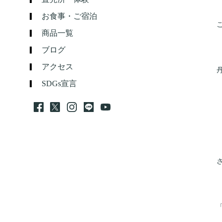
お食事・ご宿泊
商品一覧
ブログ
アクセス
SDGs宣言