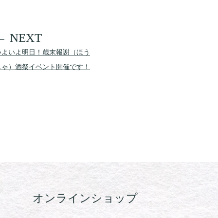
いよいよ明日！歳末報謝（ほう
しゃ）酒祭イベント開催です！
オンラインショップ