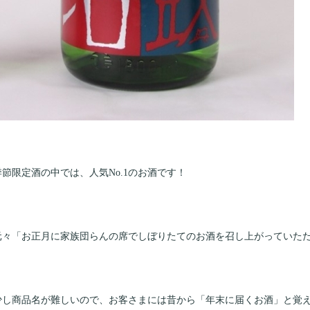
季節限定酒の中では、人気No.1のお酒です！
元々「お正月に家族団らんの席でしぼりたてのお酒を召し上がっていた
少し商品名が難しいので、お客さまには昔から「年末に届くお酒」と覚