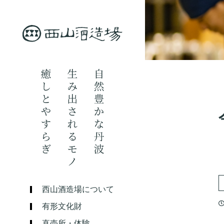
西山酒造場について
有形文化財
直売所・体験