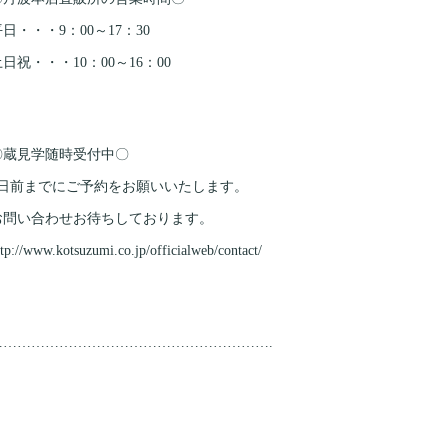
日・・・9：00～17：30
日祝・・・10：00～16：00
〇蔵見学随時受付中〇
3日前までにご予約をお願いいたします。
お問い合わせお待ちしております。
ttp://www.kotsuzumi.co.jp/
officialweb/contact/
…………………………
…………………………
.