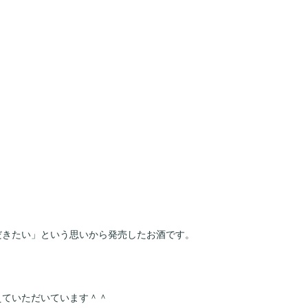
だきたい」という思いから発売したお酒です。
えていただいています＾＾