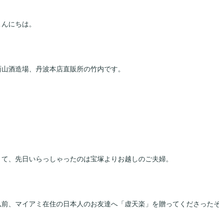
こんにちは。
西山酒造場、丹波本店直販所の竹内です。
さて、先日いらっしゃったのは宝塚よりお越しのご夫婦。
以前、マイアミ在住の日本人のお友達へ「虚天楽」を贈ってくださった