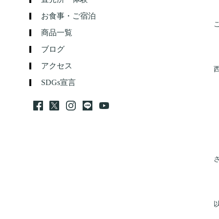
お食事・ご宿泊
商品一覧
ブログ
アクセス
SDGs宣言