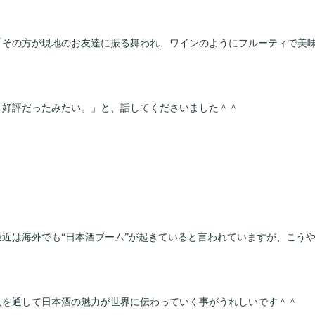
「その方が現地のお友達に振る舞われ、ワインのようにフルーティで美
と好評だったみたい。」と、話してくださいました＾＾
最近は海外でも“日本酒ブーム”が起きていると言われていますが、こう
人を通して日本酒の魅力が世界に伝わっていく事がうれしいです＾＾