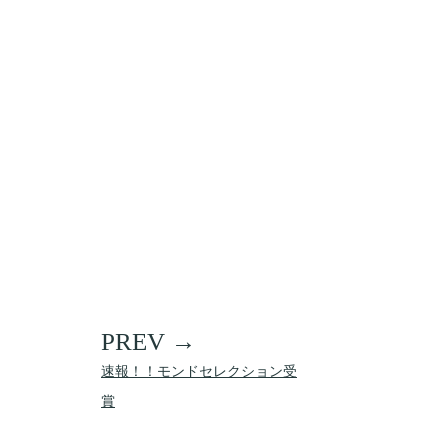
速報！！モンドセレクション受
賞