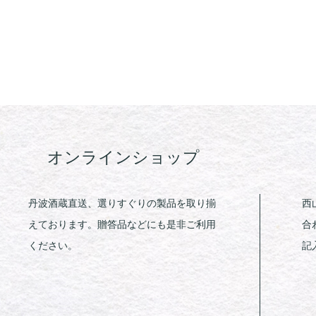
オンラインショップ
丹波酒蔵直送、選りすぐりの製品を取り揃
西
えております。贈答品などにも是非ご利用
合
ください。
記