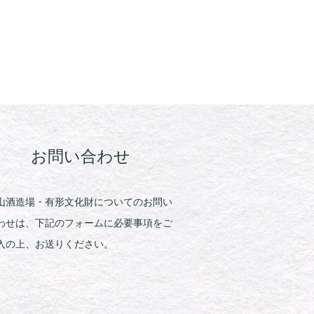
お問い合わせ
山酒造場・有形文化財についてのお問い
わせは、下記のフォームに必要事項をご
入の上、お送りください。