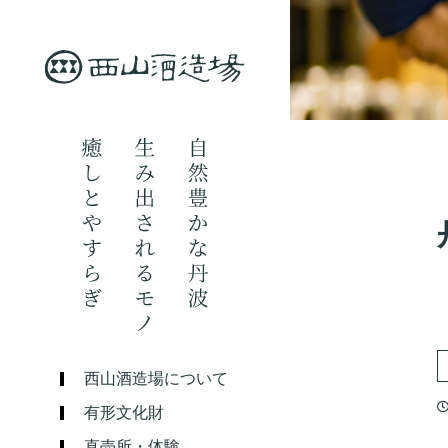
西山酒造場について
有形文化財
直売所・体験