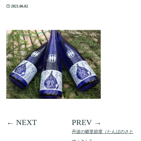
2021.06.02
丹波の郷里節度（たんばのさと