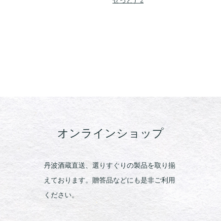
せっと）2
オンラインショップ
丹波酒蔵直送、選りすぐりの製品を取り揃
えております。贈答品などにも是非ご利用
ください。