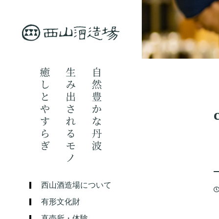
西山酒造場について
有形文化財
直売所・体験