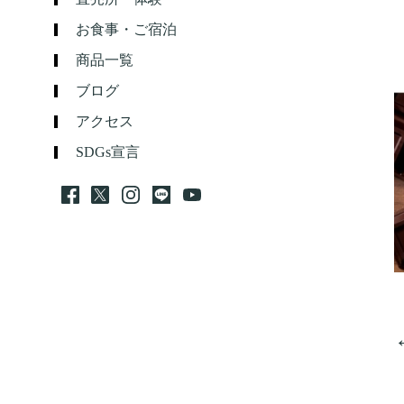
お食事・ご宿泊
商品一覧
ブログ
アクセス
SDGs宣言