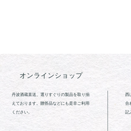
オンラインショップ
丹波酒蔵直送、選りすぐりの製品を取り揃
西
えております。贈答品などにも是非ご利用
合
ください。
記