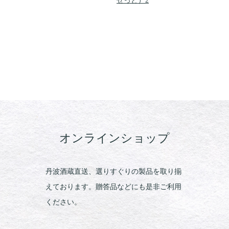
せっと）2
オンラインショップ
丹波酒蔵直送、選りすぐりの製品を取り揃
えております。贈答品などにも是非ご利用
ください。