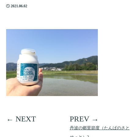
2021.06.02
丹波の郷里節度（たんばのさと