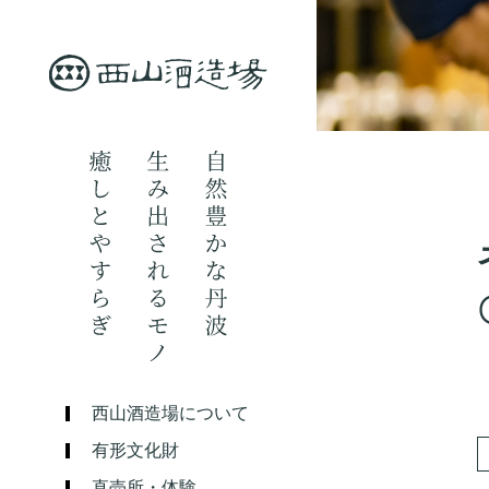
西山酒造場について
有形文化財
直売所・体験