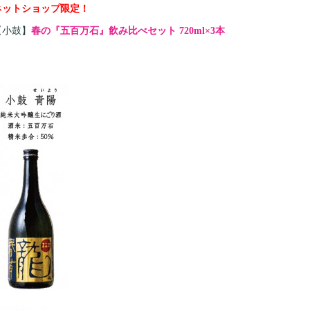
ネットショップ限定！
【小鼓】
春の『五百万石』飲み比べセット 720ml×3本