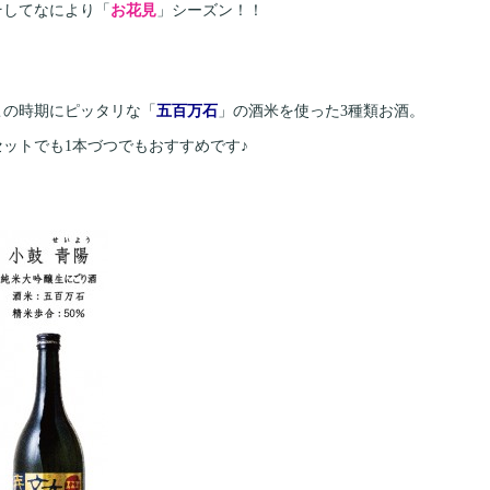
そしてなにより「
お花見
」シーズン！！
この時期にピッタリな「
五百万石
」の酒米を使った3種類お酒。
セットでも1本づつでもおすすめです♪