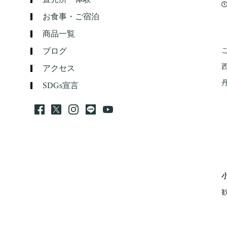
お食事・ご宿泊
商品一覧
ブログ
アクセス
SDGs宣言