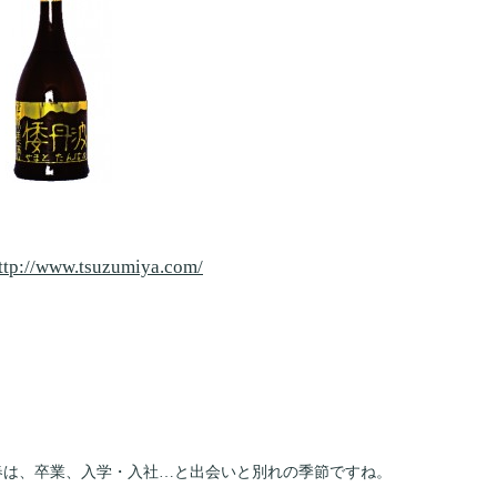
ttp://www.tsuzumiya.com/
春は、卒業、入学・入社…と出会いと別れの季節ですね。