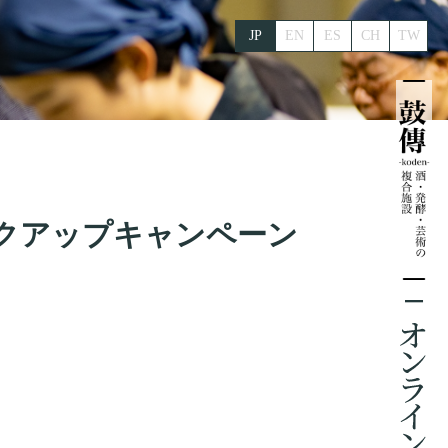
JP
EN
ES
CH
TW
クアップキャンペーン