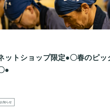
ネットショップ限定●〇春のピッ
〇●
お知らせ