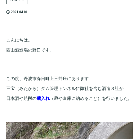
2021.04.01
こんにちは。
西山酒造場の野口です。
この度、丹波市春日町上三井庄にあります、
三宝（みたから）ダム管理トンネルに弊社を含む酒造３社が
日本酒や焼酎の
蔵入れ
（蔵や倉庫に納めること）を行いました。