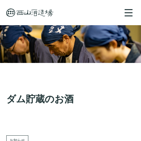
toggle
naviga
ダム貯蔵のお酒
お知らせ