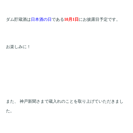
ダム貯蔵酒は
日本酒の日
である
10月1日
にお披露目予定です。
お楽しみに！
また、 神戸新聞さまで蔵入れのことを取り上げていただきまし
た。