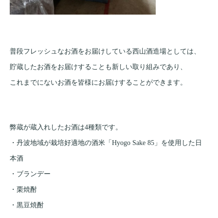
普段フレッシュなお酒をお届けしている西山酒造場としては、
貯蔵したお酒をお届けすることも新しい取り組みであり、
これまでにないお酒を皆様にお届けすることができます。
弊蔵が蔵入れしたお酒は4種類です。
・丹波地域が栽培好適地の酒米「Hyogo Sake 85」を使用した日
本酒
・ブランデー
・栗焼酎
・黒豆焼酎