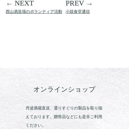
西山酒造場のボランティア活動
小鼓食堂通信
オンラインショップ
丹波酒蔵直送、選りすぐりの製品を取り揃
えております。贈答品などにも是非ご利用
ください。