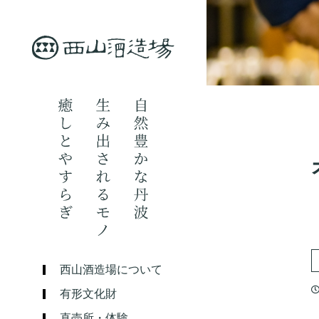
西山酒造場について
有形文化財
直売所・体験