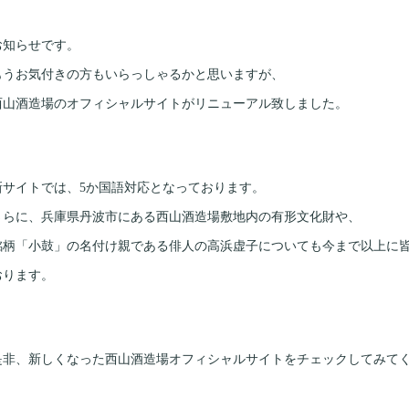
お知らせです。
もうお気付きの方もいらっしゃるかと思いますが、
西山酒造場のオフィシャルサイトがリニューアル致しました。
新サイトでは、5か国語対応となっております。
さらに、兵庫県丹波市にある西山酒造場敷地内の有形文化財や、
銘柄「小鼓」の名付け親である俳人の高浜虚子についても今まで以上に
おります。
是非、新しくなった西山酒造場オフィシャルサイトをチェックしてみて