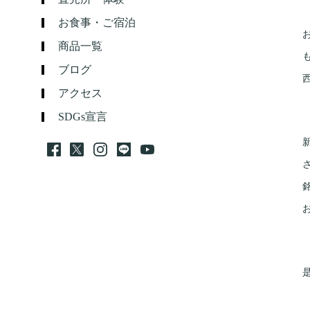
お食事・ご宿泊
商品一覧
ブログ
アクセス
SDGs宣言