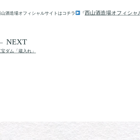
西山酒造場オフィシャ
西山酒造場オフィシャルサイトはコチラ
『
三宝ダム「蔵入れ」