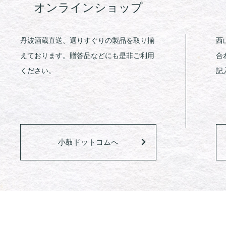
オンラインショップ
丹波酒蔵直送、選りすぐりの製品を取り揃
西
えております。贈答品などにも是非ご利用
合
ください。
記
小鼓ドットコムへ