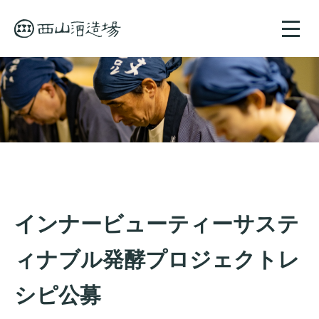
toggle
naviga
インナービューティーサステ
ィナブル発酵プロジェクトレ
シピ公募