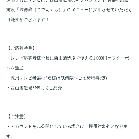
施設「鼓傳蔵（こでんぐら）」のメニューに採用させていただく
可能性がございます！
【ご応募特典】
・レシピ応募者様全員に西山酒造場で使える1,000円オフクーポ
ンを進呈
・採用レシピ考案の3名様は鼓傳蔵へご招待特典(仮)
・西山酒造場SNSにてご紹介
【ご注意】
・アカウントを非公開にしている場合は、採用対象外となりま
す。