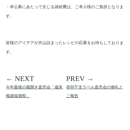
・本公募にあたって生じる諸経費は、ご本人様のご負担となりま
す。
皆様のアイデアが沢山詰まったレシピの応募をお待ちしておりま
す。
今年最後の蔵開き直売会「歳末
癸卯干支ラベル直売会の御礼と
報謝福酒祭」
ご報告