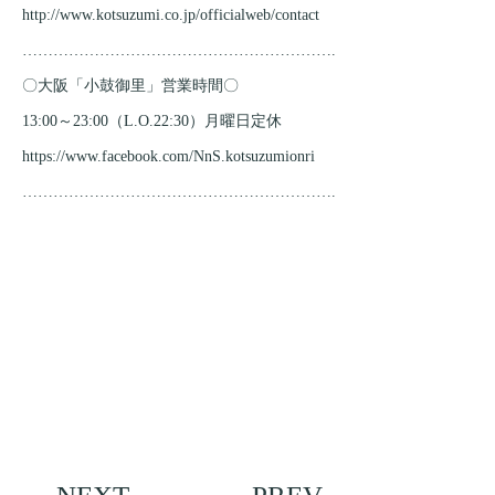
http://www.kotsuzumi.co.jp/officialweb/contact
…………………………………………………….
〇大阪「小鼓御里」営業時間〇
13:00～23:00（L.O.22:30）月曜日定休
https://www.facebook.com/NnS.kotsuzumionri
…………………………………………………….