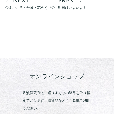
◇まごころ・丹波・花めぐり◇
明日はいよいよ！
オンラインショップ
丹波酒蔵直送、選りすぐりの製品を取り揃
えております。贈答品などにも是非ご利用
ください。