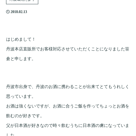
2018.02.13
はじめまして！
丹波本店直販所でお客様対応させていただくことになりました笹
倉と申します。
丹波市出身で、丹波のお酒に携わることが出来てとてもうれしく
思っています。
お酒は強くないですが、お酒に合うご飯を作ってちょっとお酒を
飲むのが好きです。
父が日本酒が好きなので時々飲むうちに日本酒の虜になっていま
した。