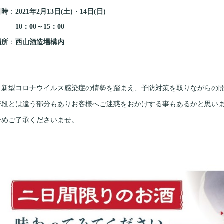
日時
：
2021年2月13日(土)
・
14日(日)
10：00～15：00
場所
：
西山酒造場構内
※新型コロナウイルス感染症の情勢を踏まえ、予防対策を取りながらの
普段とは違う部分もありお客様へご迷惑をおかけする事もあるかと思い
予めご了承くださいませ。