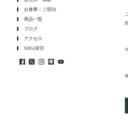
お食事・ご宿泊
商品一覧
ブログ
アクセス
SDGs宣言