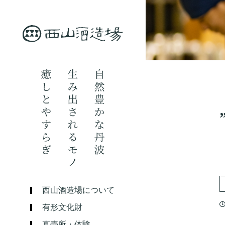
西山酒造場について
有形文化財
直売所・体験