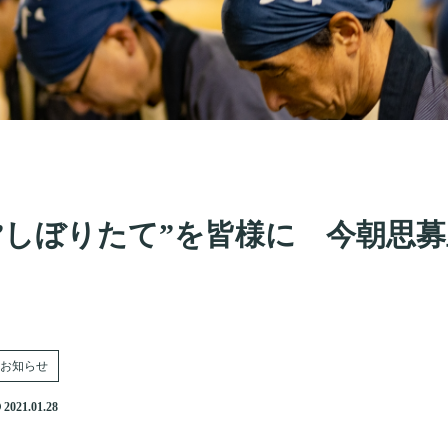
”しぼりたて”を皆様に 今朝思
お知らせ
2021.01.28