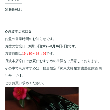
2020.08.11
✿丹波本店窓口✿
お盆の営業時間のお知らせです。
お盆の営業日は
8月13日(木)～8月16日(日)
です。
営業時間は
10：00～16：00
です。
丹波本店窓口では夏におすすめの生酒をご用意しております。
その中でもおすすめは、数量限定「純米大吟醸無濾過生原酒 黒
牡丹」です。
ぜひお買い求めください。