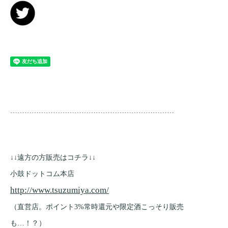
……………………………………………………………
↓↓遠方の方販売はコチラ↓↓
小鼓ドットコム本店
http://www.tsuzumiya.com/
（直営店。ポイント3%常時還元や限定酒こっそり販売
も…！？）