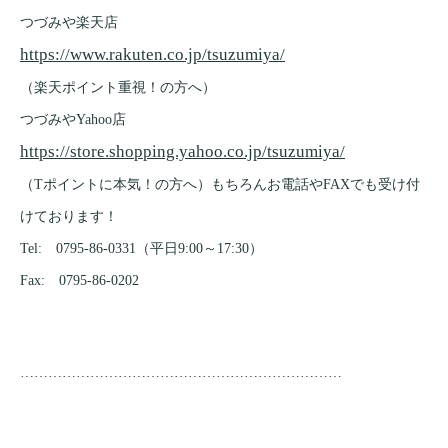
つづみや楽天店
https://www.rakuten.co.jp/tsuzumiya/
（楽天ポイント重視！の方へ）
つづみやYahoo店
https://store.shopping.yahoo.co.jp/tsuzumiya/
（Tポイントに本気！の方へ）もちろんお電話やFAXでも受け付
けております！
Tel: 0795-86-0331（平日9:00～17:30）
Fax: 0795-86-0202
……………………………………………………………