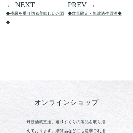
◆残暑を乗り切る美味しいお酒
◆数量限定・無濾過生原酒◆
◆
オンラインショップ
丹波酒蔵直送、選りすぐりの製品を取り揃
えております。贈答品などにも是非ご利用