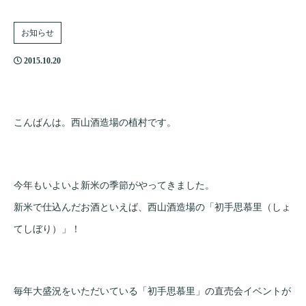
お知らせ
2015.10.20
こんばんは。西山酒造場の植村です。
今年もいよいよ新米の季節がやってきました。
新米で仕込んだお酒といえば、西山酒造場の「初手思慕里（しょ
てしぼり）」！
毎年大盛況をいただいている「初手思慕里」の直売会イベントが