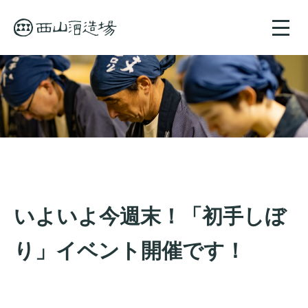
toggle
naviga
いよいよ今週末！「初手しぼ
り」イベント開催です！