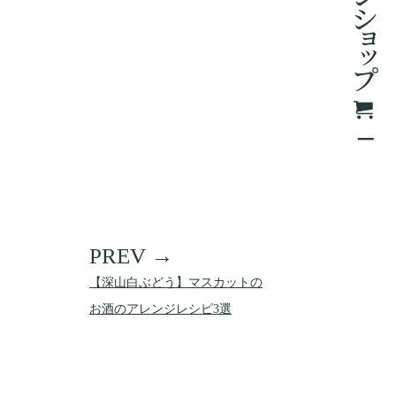
【深山白ぶどう】マスカットの
お酒のアレンジレシピ3選