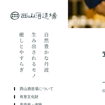
西山酒造場について
有形文化財
直売所・体験