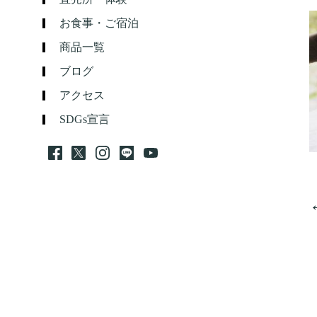
お食事・ご宿泊
商品一覧
ブログ
アクセス
SDGs宣言