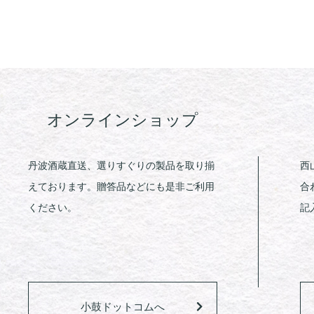
オンラインショップ
丹波酒蔵直送、選りすぐりの製品を取り揃
西
えております。贈答品などにも是非ご利用
合
ください。
記
小鼓ドットコムへ