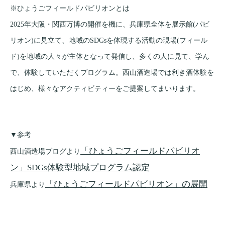
※ひょうごフィールドパビリオンとは
2025年大阪・関西万博の開催を機に、兵庫県全体を展示館(パビ
リオン)に見立て、地域のSDGsを体現する活動の現場(フィール
ド)を地域の人々が主体となって発信し、多くの人に見て、学ん
で、体験していただくプログラム。西山酒造場では利き酒体験を
はじめ、様々なアクティビティーをご提案してまいります。
▼参考
「ひょうごフィールドパビリオ
西山酒造場ブログより
ン」SDGs体験型地域プログラム認定
「ひょうごフィールドパビリオン」の展開
兵庫県より