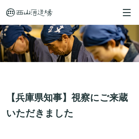
toggle
naviga
【兵庫県知事】視察にご来蔵
いただきました