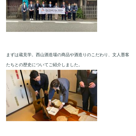
まずは蔵見学。西山酒造場の商品や酒造りのこだわり、文人墨客
たちとの歴史についてご紹介しました。