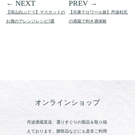
【深山白ぶどう】マスカットの
【兵庫テロワール旅】丹波杜氏
お酒のアレンジレシピ3選
の酒蔵で利き酒体験
オンラインショップ
丹波酒蔵直送、選りすぐりの製品を取り揃
えております。贈答品などにも是非ご利用