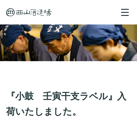
toggle
naviga
『小鼓 壬寅干支ラベル』入
荷いたしました。