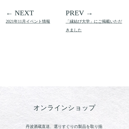
2021年11月イベント情報
「縁結び大学」にご掲載いただ
きました
オンラインショップ
丹波酒蔵直送、選りすぐりの製品を取り揃