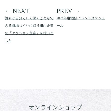
誰もが自分らしく働くことがで
2024年度酒祭イベントスケジュ
きる職場づくりに取り組む企業
ール
の「アクション宣言」を行いま
した
オンラインショップ