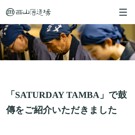
toggle
naviga
「SATURDAY TAMBA」で鼓
傳をご紹介いただきました