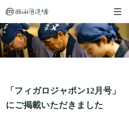
toggle
naviga
「フィガロジャポン12月号」
にご掲載いただきました