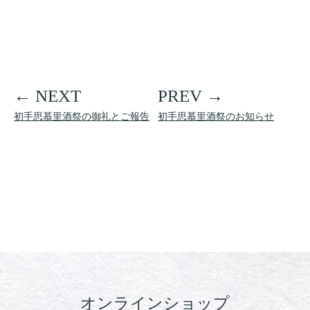
初手思慕里酒祭の御礼とご報告
初手思慕里酒祭のお知らせ
オンラインショップ