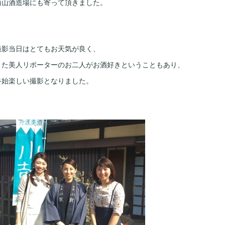
西山酒造場にも寄って頂きました。
撮影当日はとてもお天気が良く、
また美人リポーターのお二人がお酒好きということもあり、
終始楽しい撮影となりました。