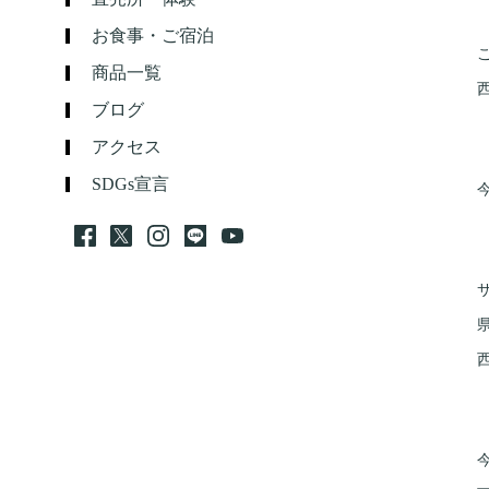
お食事・ご宿泊
商品一覧
ブログ
アクセス
SDGs宣言