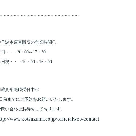
………………………………………………….
〇丹波本店直販所の営業時間〇
日・・・9：00～17：30
日祝・・・10：00～16：00
〇蔵見学随時受付中〇
3日前までにご予約をお願いいたします。
お問い合わせお待ちしております。
ttp://www.kotsuzumi.co.jp/officialweb/contact