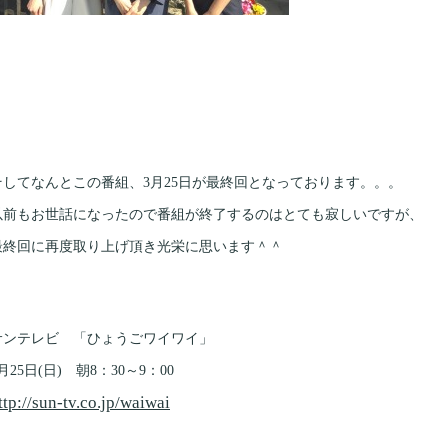
そしてなんとこの番組、3月25日が最終回となっております。。。
以前もお世話になったので番組が終了するのはとても寂しいですが、
最終回に再度取り上げ頂き光栄に思います＾＾
サンテレビ 「ひょうごワイワイ」
月25日(日) 朝8：30～9：00
ttp://sun-tv.co.jp/waiwai