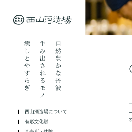
西山酒造場について
有形文化財
直売所・体験