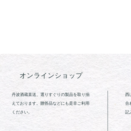
オンラインショップ
丹波酒蔵直送、選りすぐりの製品を取り揃
西
えております。贈答品などにも是非ご利用
合
ください。
記