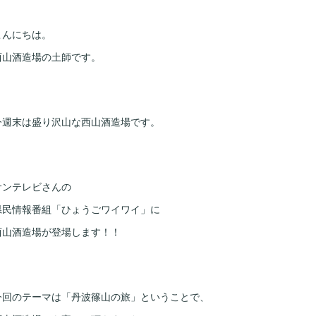
こんにちは。
西山酒造場の土師です。
今週末は盛り沢山な西山酒造場です。
サンテレビさんの
県民情報番組「ひょうごワイワイ」に
西山酒造場が登場します！！
今回のテーマは「丹波篠山の旅」ということで、