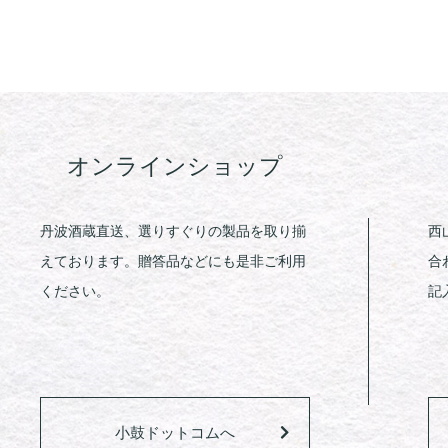
オンラインショップ
丹波酒蔵直送、選りすぐりの製品を取り揃
西
えております。贈答品などにも是非ご利用
合
ください。
記
小鼓ドットコムへ