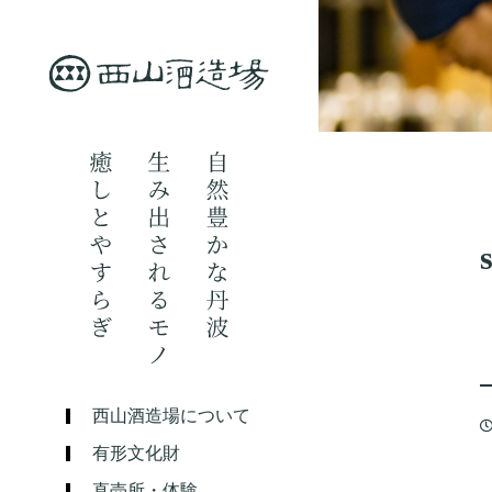
西山酒造場について
有形文化財
直売所・体験