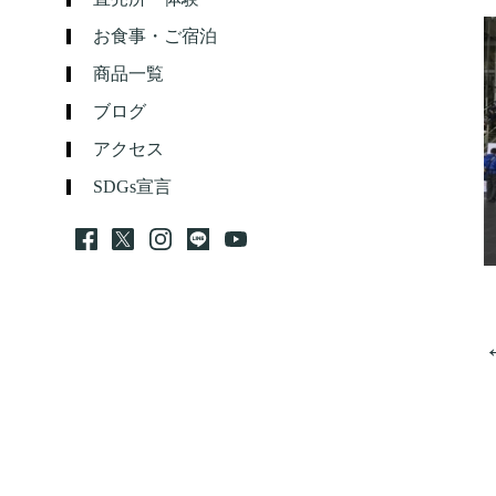
お食事・ご宿泊
商品一覧
ブログ
アクセス
SDGs宣言