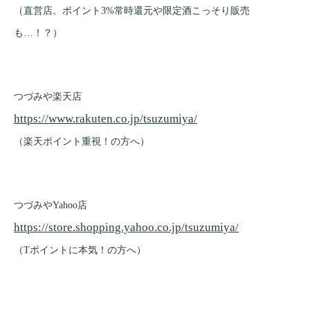
（直営店。ポイント3%常時還元や限定酒こっそり販売
も…！？）
つづみや楽天店
https://www.rakuten.co.jp/tsuzumiya/
（楽天ポイント重視！の方へ）
つづみやYahoo店
https://store.shopping.yahoo.co.jp/tsuzumiya/
（Tポイントに本気！の方へ）