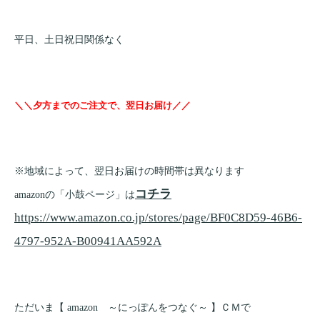
平日、土日祝日関係なく
＼＼夕方までのご注文で、翌日お届け／／
※地域によって、翌日お届けの時間帯は異なります
コチラ
amazonの「小鼓ページ」は
https://www.amazon.co.jp/stores/page/BF0C8D59-46B6-
4797-952A-B00941AA592A
ただいま【 amazon ～にっぽんをつなぐ～ 】ＣＭで