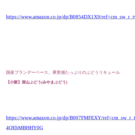
https://www.amazon.co.jp/dp/B0854DX1X9/ref=cm_sw_
国産ブランデーベース。果実感たっぷりのぶどうリキュール
【小鼓】深山ぶどう(みやまぶどう)
https://www.amazon.co.jp/dp/B007FMFEXY/ref=cm_sw_r_
4QEbMBHHY0G