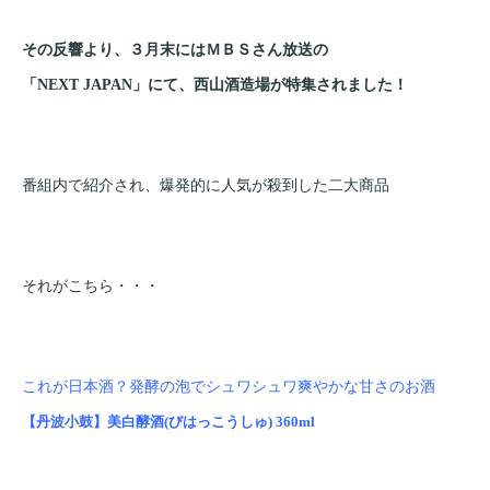
その反響より、３月末にはＭＢＳさん放送の
「NEXT JAPAN」にて、西山酒造場が特集されました！
番組内で紹介され、爆発的に人気が殺到した二大商品
それがこちら・・・
これが日本酒？発酵の泡でシュワシュワ爽やかな甘さのお酒
【丹波小鼓】美白酵酒(びはっこうしゅ) 360ml