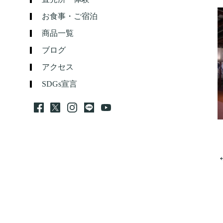
お食事・ご宿泊
商品一覧
ブログ
アクセス
SDGs宣言