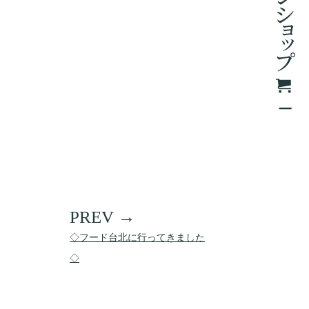
◇フード台北に行ってきました
◇