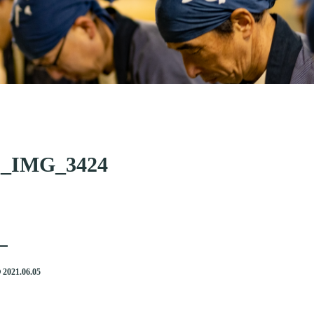
s_IMG_3424
2021.06.05