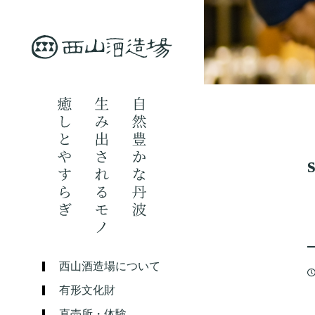
西山酒造場について
有形文化財
直売所・体験