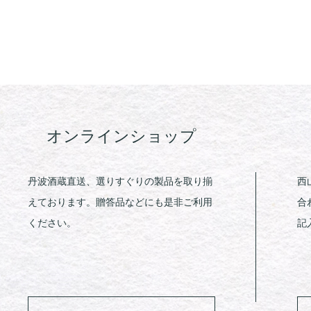
オンラインショップ
丹波酒蔵直送、選りすぐりの製品を取り揃
西
えております。贈答品などにも是非ご利用
合
ください。
記