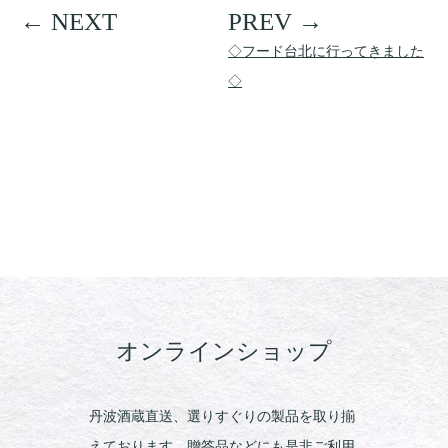
◇フード台北に行ってきました
◇
オンラインショップ
丹波酒蔵直送、選りすぐりの製品を取り揃
えております。贈答品などにも是非ご利用