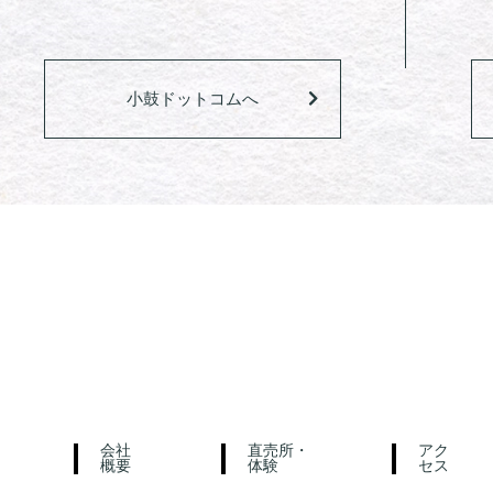
小鼓ドットコムへ
会社
直売所・
アク
概要
体験
セス