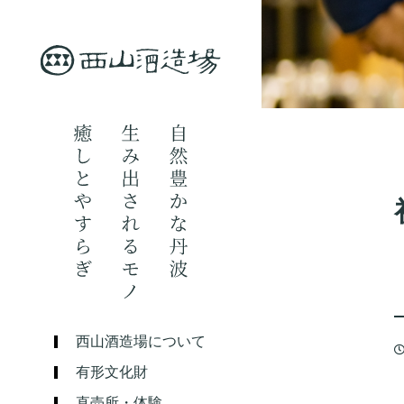
西山酒造場について
有形文化財
直売所・体験