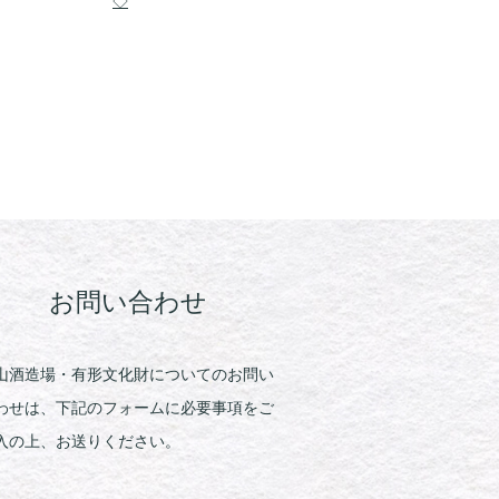
◇
お問い合わせ
山酒造場・有形文化財についてのお問い
わせは、下記のフォームに必要事項をご
入の上、お送りください。