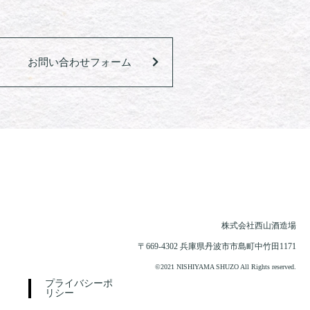
お問い合わせフォーム
株式会社西山酒造場
〒669-4302 兵庫県丹波市市島町中竹田1171
©2021 NISHIYAMA SHUZO All Rights reserved.
プライバシーポ
リシー