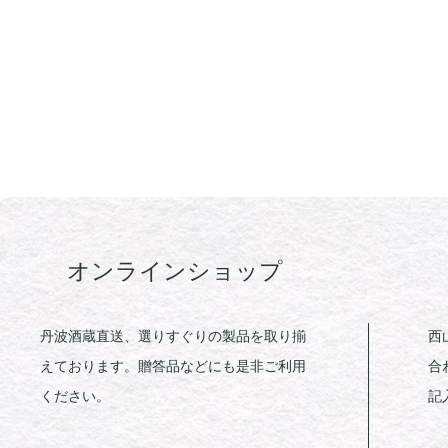
オンラインショップ
丹波酒蔵直送、選りすぐりの製品を取り揃
西
えております。贈答品などにも是非ご利用
合
ください。
記