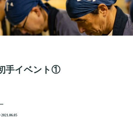
初手イベント①
2021.06.05