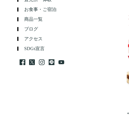
お食事・ご宿泊
商品一覧
ブログ
アクセス
SDGs宣言