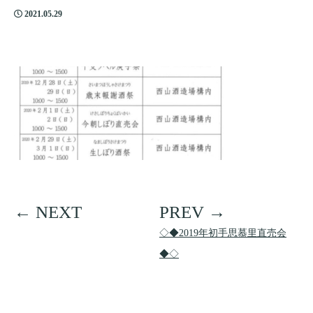
2021.05.29
◇◆2019年初手思慕里直売会
◆◇