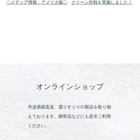
◇メディア情報・アメリカ版◇
クリーン作戦を実施しました！
オンラインショップ
丹波酒蔵直送、選りすぐりの製品を取り揃
えております。贈答品などにも是非ご利用
ください。