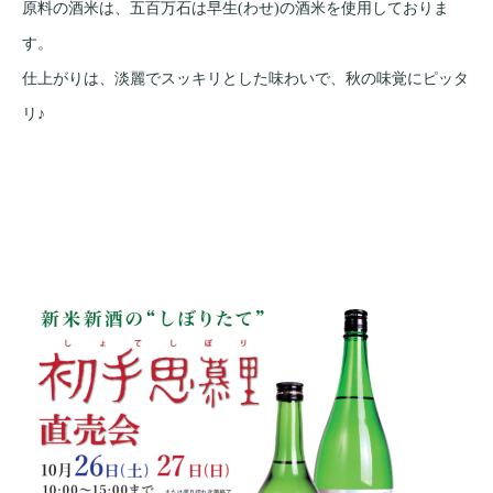
原料の酒米は、五百万石は早生(わせ)の酒米を使用しておりま
す。
仕上がりは、淡麗でスッキリとした味わいで、秋の味覚にピッタ
リ♪