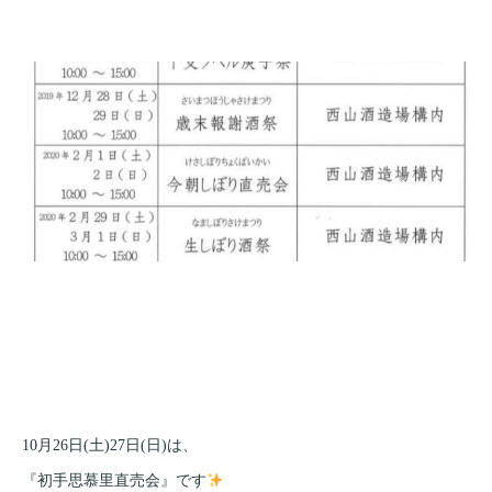
10月26日(土)27日(日)は、
『初手思慕里直売会』です