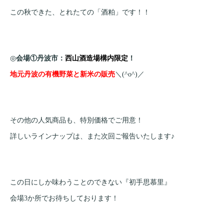
この秋できた、とれたての「酒粕」です！！
◎
会場①丹波市：
西山酒造場構内限定
！
地元丹波の有機野菜と新米の販売
＼(^o^)／
その他の人気商品も、特別価格でご用意！
詳しいラインナップは、また次回ご報告いたします♪
この日にしか味わうことのできない『初手思慕里』
会場3か所でお待ちしております！