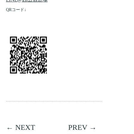
QRコード↓
……………………………………………………………