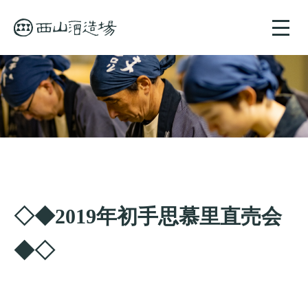
toggle
naviga
◇◆2019年初手思慕里直売会
◆◇