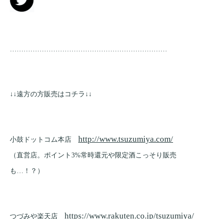
……………………………………………………………
↓↓遠方の方販売はコチラ↓↓
http://www.tsuzumiya.com/
小鼓ドットコム本店
（直営店。ポイント3%常時還元や限定酒こっそり販売
も…！？）
https://www.rakuten.co.jp/tsuzumiya/
つづみや楽天店