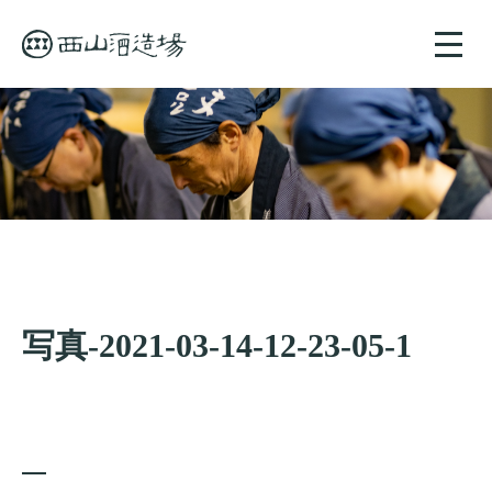
toggle
naviga
写真-2021-03-14-12-23-05-1