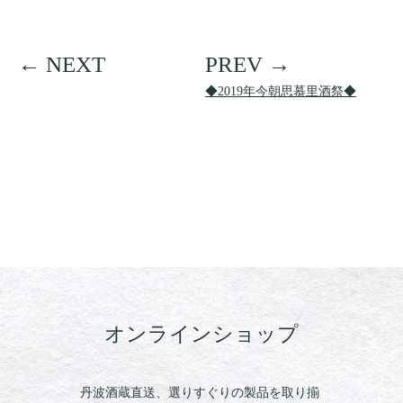
◆2019年今朝思慕里酒祭◆
オンラインショップ
丹波酒蔵直送、選りすぐりの製品を取り揃