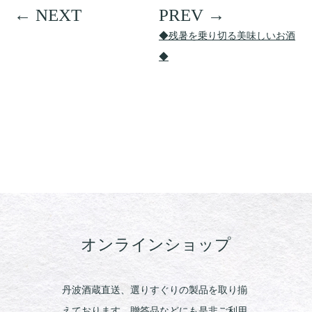
◆残暑を乗り切る美味しいお酒
◆
オンラインショップ
丹波酒蔵直送、選りすぐりの製品を取り揃
えております。贈答品などにも是非ご利用