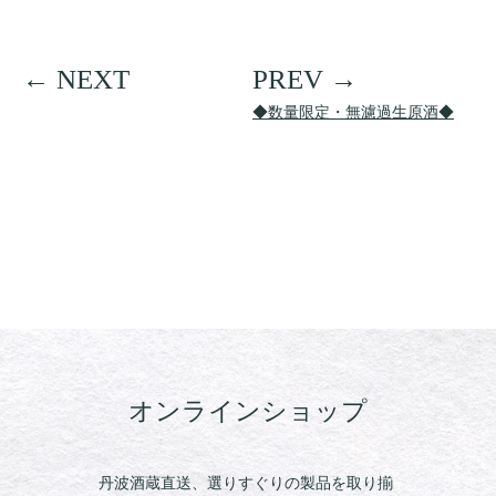
◆数量限定・無濾過生原酒◆
オンラインショップ
丹波酒蔵直送、選りすぐりの製品を取り揃