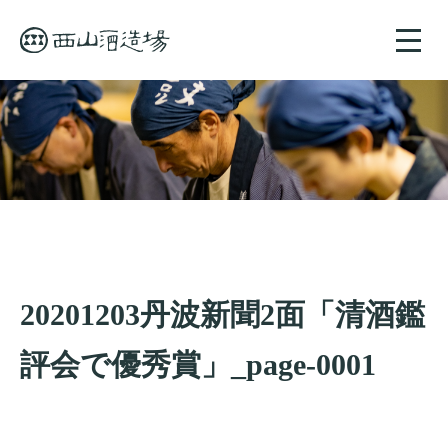
toggle
naviga
20201203丹波新聞2面「清酒鑑
評会で優秀賞」_page-0001