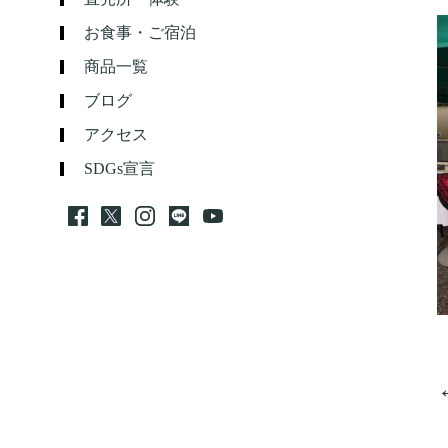
お食事・ご宿泊
商品一覧
ブログ
アクセス
SDGs宣言