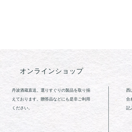
オンラインショップ
丹波酒蔵直送、選りすぐりの製品を取り揃
西
えております。贈答品などにも是非ご利用
合
ください。
記