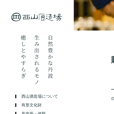
西山酒造場について
有形文化財
直売所・体験