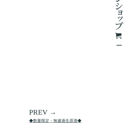
◆数量限定・無濾過生原酒◆