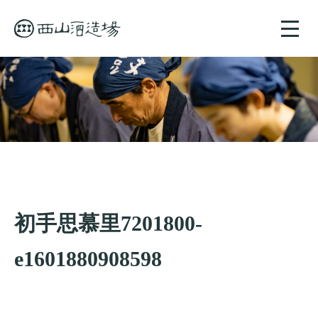
toggle
naviga
初手思慕里7201800-
e1601880908598