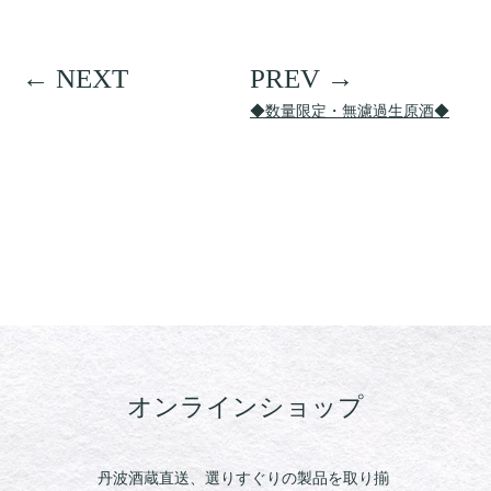
◆数量限定・無濾過生原酒◆
オンラインショップ
丹波酒蔵直送、選りすぐりの製品を取り揃