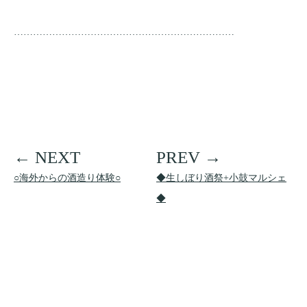
……………………………………………………………
○海外からの酒造り体験○
◆生しぼり酒祭+小鼓マルシェ
◆