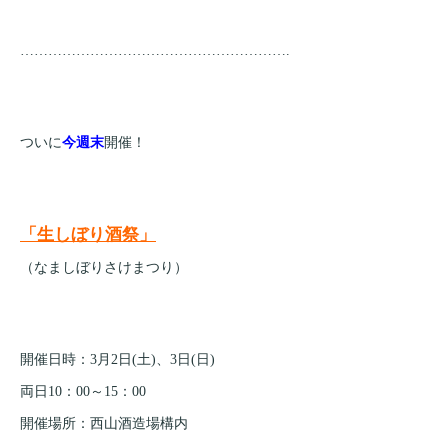
………………………………………………….
ついに
今週末
開催！
「生しぼり酒祭」
（なましぼりさけまつり）
開催日時：3月2日(土)、3日(日)
両日10：00～15：00
開催場所：西山酒造場構内