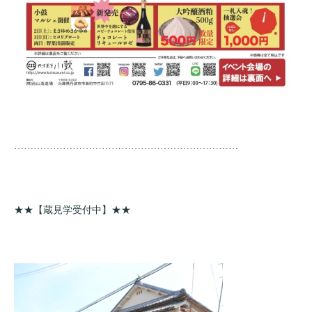
……………………………………………………………
★★【蔵見学受付中】★★