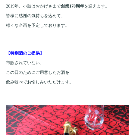
2019年、小鼓はおかげさまで
創業170周年
を迎えます。
皆様に感謝の気持ちを込めて、
様々な企画を予定しております。
【特別酒のご提供】
市販されていない、
この日のためにご用意したお酒を
飲み較べでお愉しみいただけます。