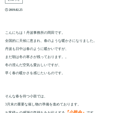
2019.02.25
こんにちは！丹波事務所の岡田です。
全国的に天候に恵まれ、春のような暖かさになりました。
丹波も日中は春のように暖かいですが、
まだ朝は冬の寒さが残っております。。
冬の澄んだ空気も愛おしいですが、
早く春の暖かさを感じたいものです。
そんな春を待つ小鼓では、
3月末の重要な催し物の準備を進めております。
『小鼓会』
お客様への感謝の気持ちをお伝えする
です。