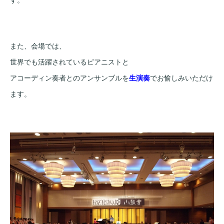
す。
また、会場では、
世界でも活躍されているピアニストと
アコーディン奏者とのアンサンブルを
生演奏
でお愉しみいただけ
ます。