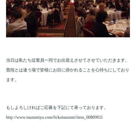
当日は私たち従業員一同でお出迎えさせてさせていただきます。
普段とは違う場で皆様にお目に掛かれることを心待ちにしており
ます。
もしよろしければご応募を下記にて承っております。
http://www.tsuzumiya.com/fs/kotsuzumi/item_00809011