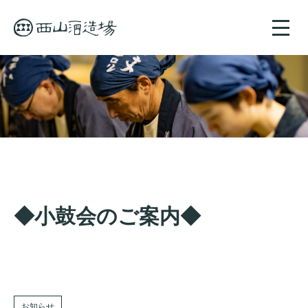
toggle
naviga
◆小鼓会のご案内◆
お知らせ