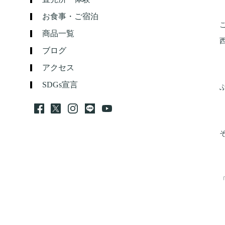
お食事・ご宿泊
商品一覧
ブログ
アクセス
SDGs宣言