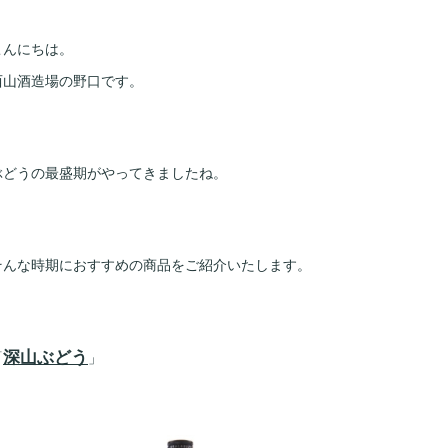
こんにちは。
西山酒造場の野口です。
ぶどうの最盛期がやってきましたね。
そんな時期におすすめの商品をご紹介いたします。
深山ぶどう
「
」