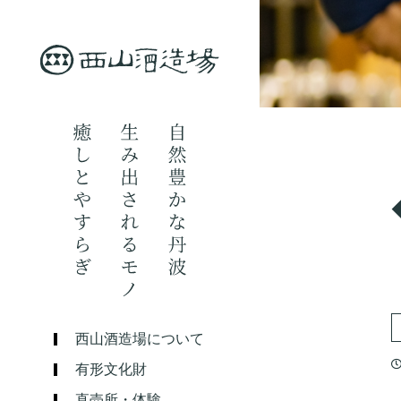
西山酒造場について
有形文化財
直売所・体験