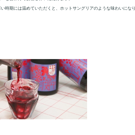
寒い時期には温めていただくと、ホットサングリアのような味わいにな