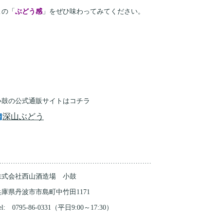
この「
ぶどう感
」をぜひ味わってみてください。
小鼓の公式通販サイトはコチラ
深山ぶどう
……………………………………………………………
株式会社西山酒造場 小鼓
兵庫県丹波市市島町中竹田1171
el: 0795-86-0331（平日9:00～17:30）