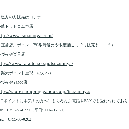
↓↓遠方の方販売はコチラ↓↓
小鼓ドットコム本店
ttp://www.tsuzumiya.com/
（直営店。ポイント3%常時還元や限定酒こっそり販売も…！？）
つづみや楽天店
ttps://www.rakuten.co.jp/tsuzumiya/
（楽天ポイント重視！の方へ）
づみやYahoo店
ttps://store.shopping.yahoo.co.jp/tsuzumiya/
（Tポイントに本気！の方へ）もちろんお電話やFAXでも受け付けており
el: 0795-86-0331（平日9:00～17:30）
ax: 0795-86-0202