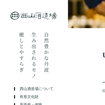
西山酒造場について
有形文化財
直売所・体験