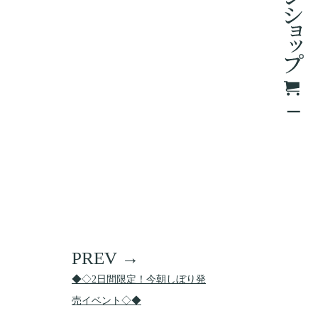
◆◇2日間限定！今朝しぼり発
売イベント◇◆