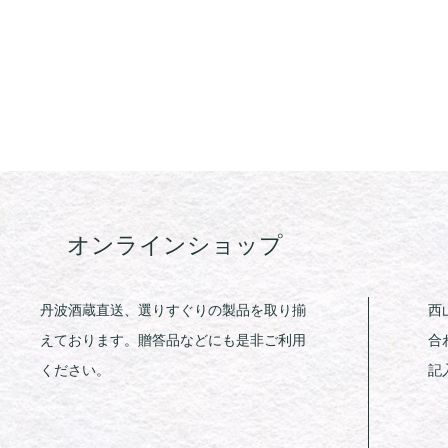
オンラインショップ
丹波酒蔵直送、選りすぐりの製品を取り揃
西
えております。贈答品などにも是非ご利用
合
ください。
記