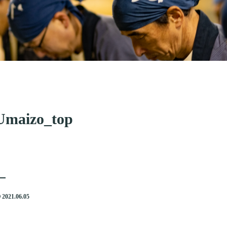
Umaizo_top
2021.06.05