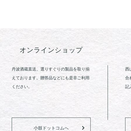
オンラインショップ
丹波酒蔵直送、選りすぐりの製品を取り揃
西
えております。贈答品などにも是非ご利用
合
ください。
記
小鼓ドットコムへ