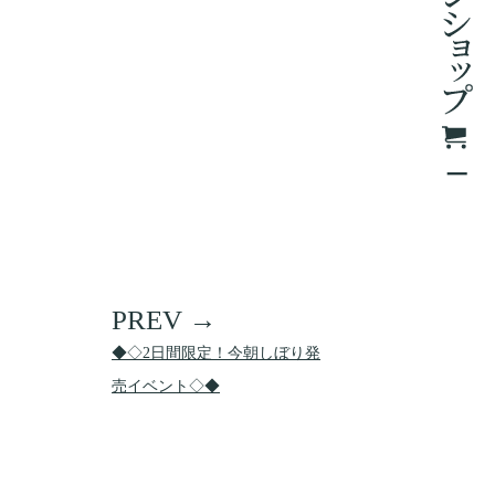
◆◇2日間限定！今朝しぼり発
売イベント◇◆