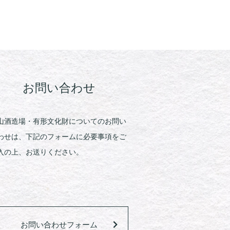
お問い合わせ
山酒造場・有形文化財についてのお問い
わせは、下記のフォームに必要事項をご
入の上、お送りください。
お問い合わせフォーム