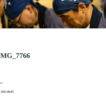
IMG_7766
2021.06.05