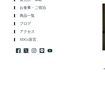
お食事・ご宿泊
商品一覧
ブログ
アクセス
SDGs宣言