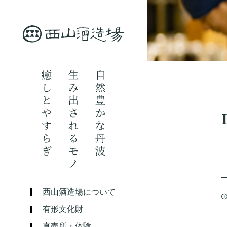
西山酒造場について
有形文化財
直売所・体験