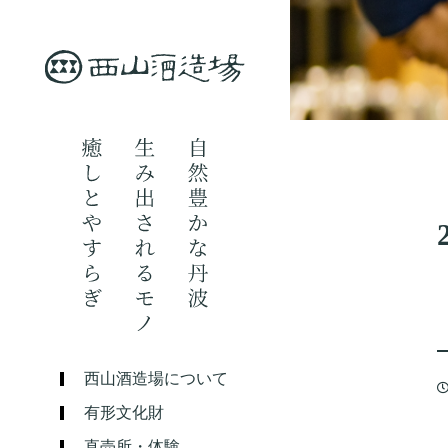
西山酒造場について
有形文化財
直売所・体験