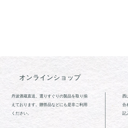
オンラインショップ
丹波酒蔵直送、選りすぐりの製品を取り揃
西
えております。贈答品などにも是非ご利用
合
ください。
記