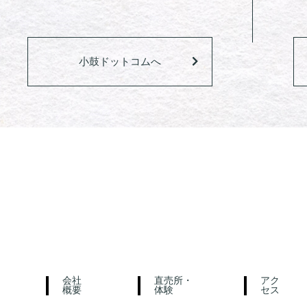
小鼓ドットコムへ
会社
直売所・
アク
概要
体験
セス