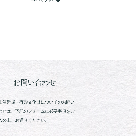
売イベント◇◆
お問い合わせ
山酒造場・有形文化財についてのお問い
わせは、下記のフォームに必要事項をご
入の上、お送りください。