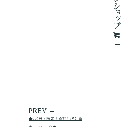
◆◇2日間限定！今朝しぼり発