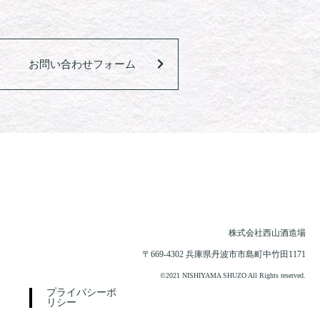
お問い合わせフォーム
株式会社西山酒造場
〒669-4302 兵庫県丹波市市島町中竹田1171
©2021 NISHIYAMA SHUZO All Rights reserved.
プライバシーポ
リシー