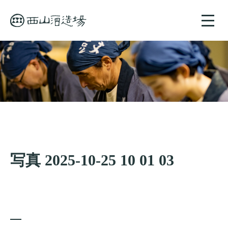
toggle
naviga
写真 2025-10-25 10 01 03