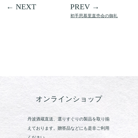
初手思慕里直売会の御礼
オンラインショップ
丹波酒蔵直送、選りすぐりの製品を取り揃
えております。贈答品などにも是非ご利用
ください。