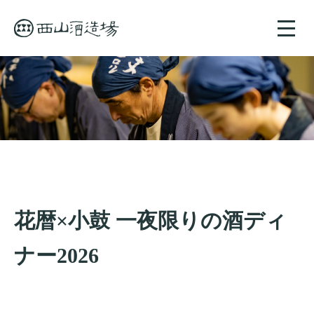
toggle
naviga
花暦×小鼓 一夜限りの酒ディ
ナー2026