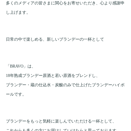
多くのメディアの皆さまに関心をお寄せいただき、心より感謝申
し上げます。
日常の中で楽しめる、新しいブランデーの一杯として
「BRAVO」は、
18年熟成ブランデー原酒と若い原酒をブレンドし、
ブランデー・蔵の仕込水・炭酸のみで仕上げたブランデーハイボ
ールです。
ブランデーをもっと気軽に楽しんでいただける一杯として、
これからも多くの方にお届けしていけたらと思っております。