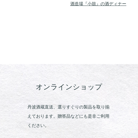
酒造場『小鼓』の酒ディナー
オンラインショップ
丹波酒蔵直送、選りすぐりの製品を取り揃
えております。贈答品などにも是非ご利用
ください。