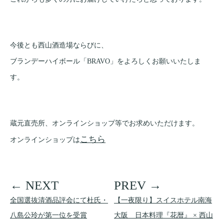
今後とも西山酒造場ならびに、
ブランデーハイボール「BRAVO」をよろしくお願いいたしま
す。
蔵元直売所、オンラインショップ等でお求めいただけます。
こちら
オンラインショップは
全国選抜清酒品評会にて杜氏・
【一夜限り】スイスホテル南海
八島公玲が第一位を受賞
大阪 日本料理『花暦』 × 西山